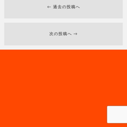
← 過去の投稿へ
次の投稿へ →