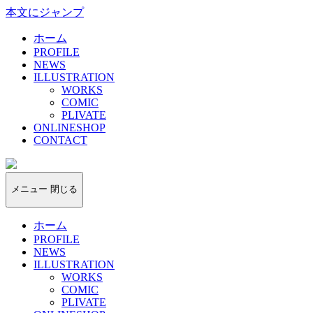
本文にジャンプ
ホーム
PROFILE
NEWS
ILLUSTRATION
WORKS
COMIC
PLIVATE
ONLINESHOP
CONTACT
kotoyado
メニュー
閉じる
ホーム
PROFILE
NEWS
ILLUSTRATION
WORKS
COMIC
PLIVATE