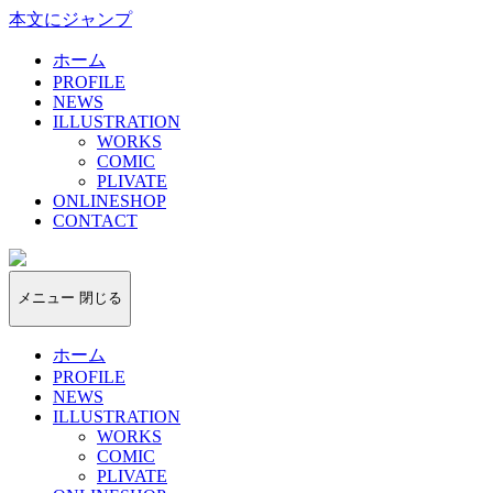
本文にジャンプ
ホーム
PROFILE
NEWS
ILLUSTRATION
WORKS
COMIC
PLIVATE
ONLINESHOP
CONTACT
kotoyado
メニュー
閉じる
ホーム
PROFILE
NEWS
ILLUSTRATION
WORKS
COMIC
PLIVATE